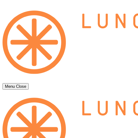
Menu
Close